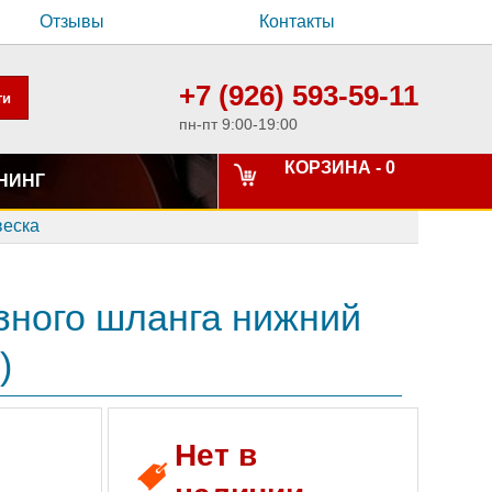
Отзывы
Контакты
+7 (926) 593-59-11
пн-пт 9:00-19:00
КОРЗИНА -
0
НИНГ
веска
ного шланга нижний
)
Нет в