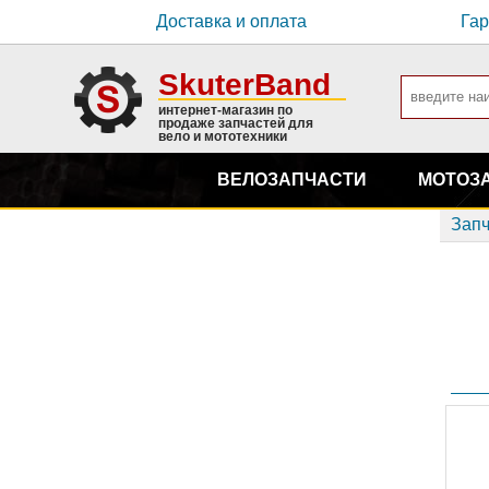
Доставка и оплата
Гар
SkuterBand
интернет-магазин по
продаже запчастей для
вело и мототехники
ВЕЛОЗАПЧАСТИ
МОТОЗ
Запч