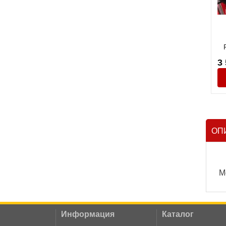
3
ОП
М
Информация
Каталог