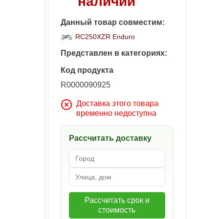
наличии
Данный товар совместим:
RC250XZR Enduro
Представлен в категориях:
Код продукта
R0000090925
Доставка этого товара
временно недоступна
Рассчитать доставку
Рассчитать срок и
стоимость